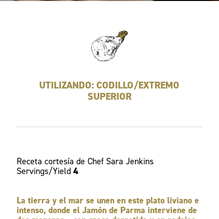
UTILIZANDO: CODILLO/EXTREMO
SUPERIOR
Receta cortesía de Chef Sara Jenkins
Servings/Yield
4
La tierra y el mar se unen en este plato liviano e
intenso, donde el Jamón de Parma interviene de