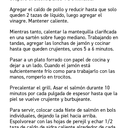
Agregar el caldo de pollo y reducir hasta que solo
queden 2 tazas de líquido, luego agregar el
vinagre. Mantener caliente.
Mientras tanto, calentar la mantequilla clarificada
en una sartén sobre fuego mediano. Trabajando en
tandas, agregar las lonchas de jamón y cocinar
hasta que queden crujientes, unos 5 a 6 minutos.
Pasar a un plato forrado con papel de cocina y
dejar a un lado. Cuando el jamón está
suficientemente frío como para trabajarlo con las
manos, romperlo en trocitos.
Precalentar el grill. Asar el salmón durante 10
minutos por cada pulgada de espesor hasta que la
piel se vuelve crujiente y burbujeante.
Para servir, colocar cada filete de salmón en bols
individuales, dejando la piel hacia arriba.
Espolvorear con las hojas de perejil y echar 1/2
taza de caldo de sidra caliente alrededor de cada