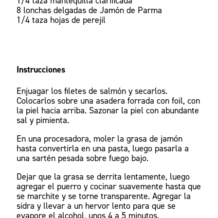
1/4 taza mantequilla clarificada
8 lonchas delgadas de Jamón de Parma
1/4 taza hojas de perejil
Instrucciones
Enjuagar los filetes de salmón y secarlos.
Colocarlos sobre una asadera forrada con foil, con
la piel hacia arriba. Sazonar la piel con abundante
sal y pimienta.
En una procesadora, moler la grasa de jamón
hasta convertirla en una pasta, luego pasarla a
una sartén pesada sobre fuego bajo.
Dejar que la grasa se derrita lentamente, luego
agregar el puerro y cocinar suavemente hasta que
se marchite y se torne transparente. Agregar la
sidra y llevar a un hervor lento para que se
evapore el alcohol, unos 4 a 5 minutos.