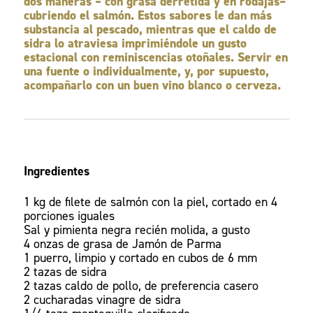
dos maneras – con grasa derretida y en rodajas–
cubriendo el salmón. Estos sabores le dan más
substancia al pescado, mientras que el caldo de
sidra lo atraviesa imprimiéndole un gusto
estacional con reminiscencias otoñales. Servir en
una fuente o individualmente, y, por supuesto,
acompañarlo con un buen vino blanco o cerveza.
Ingredientes
1 kg de filete de salmón con la piel, cortado en 4
porciones iguales
Sal y pimienta negra recién molida, a gusto
4 onzas de grasa de Jamón de Parma
1 puerro, limpio y cortado en cubos de 6 mm
2 tazas de sidra
2 tazas caldo de pollo, de preferencia casero
2 cucharadas vinagre de sidra