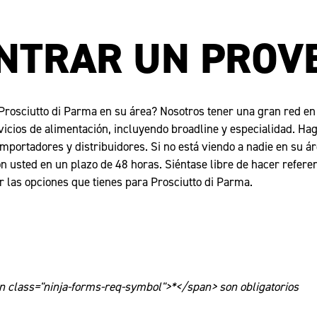
NTRAR UN PROV
 Prosciutto di Parma en su área? Nosotros tener una gran red en
vicios de alimentación, incluyendo broadline y especialidad. Hag
importadores y distribuidores. Si no está viendo a nadie en su 
 usted en un plazo de 48 horas. Siéntase libre de hacer refere
 las opciones que tienes para Prosciutto di Parma.
 class="ninja-forms-req-symbol">*</span> son obligatorios