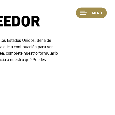
MENÚ
EEDOR
 los Estados Unidos, llena de
a clic a continuación para ver
área, complete nuestro formulario
ncia a nuestro qué Puedes