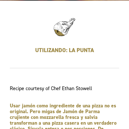
UTILIZANDO: LA PUNTA
Recipe courtesy of Chef Ethan Stowell
Usar jamón como ingrediente de una pizza no es
original. Pero migas de Jamón de Parma
crujiente con mozzarella fresca y salvia
transforman a una pizza casera en un verdadero
clásico. Sírvala entera o por porciones. De