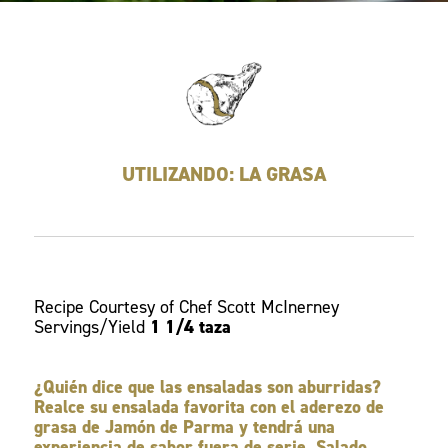
UTILIZANDO: LA GRASA
Recipe Courtesy of Chef Scott McInerney
Servings/Yield
1 1/4 taza
¿Quién dice que las ensaladas son aburridas?
Realce su ensalada favorita con el aderezo de
grasa de Jamón de Parma y tendrá una
experiencia de sabor fuera de serie. Salado,